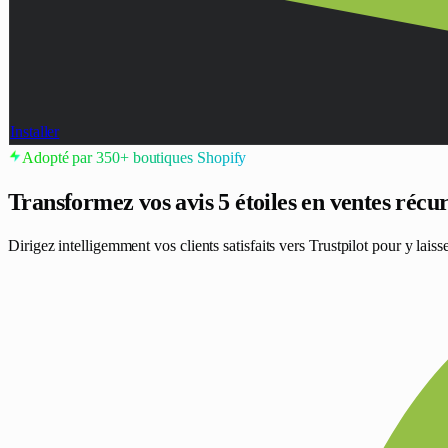
Installer
Adopté par 350+ boutiques Shopify
Transformez vos avis 5 étoiles
en ventes récu
Dirigez intelligemment vos clients satisfaits vers Trustpilot pour y lai