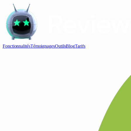
Fonctionnalités
Témoignages
Outils
Blog
Tarifs