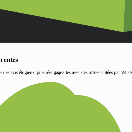
rrentes
sser des avis élogieux, puis réengagez-les avec des offres ciblées par Wh