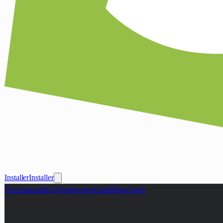
Installer
Installer
Fonctionnalités
Témoignages
Outils
Blog
Tarifs