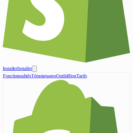
Installer
Installer
Fonctionnalités
Témoignages
Outils
Blog
Tarifs