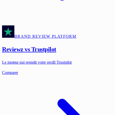
BRAND REVIEW PLATFORM
Reviewz vs Trustpilot
Le moteur qui remplit votre profil Trustpilot
Comparer