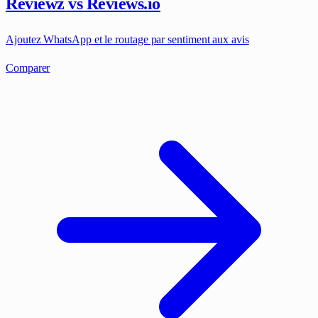
Reviewz vs Reviews.io
Ajoutez WhatsApp et le routage par sentiment aux avis
Comparer