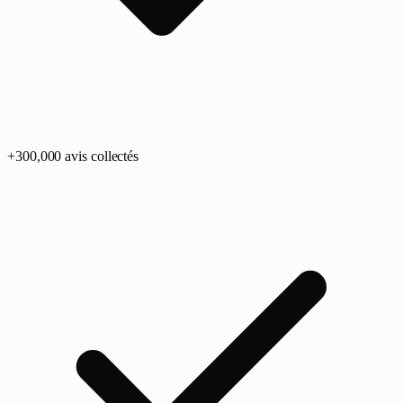
+
300,0
00
avis collectés