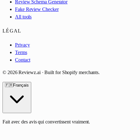
Review Schema Generator
Fake Review Checker
All tools
LÉGAL
Privacy
Terms
Contact
©
2026
Reviewz.ai · Built for Shopify merchants.
🇫🇷
Français
Fait avec des avis qui convertissent vraiment.