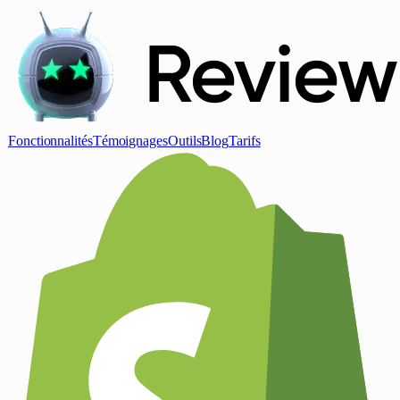
Fonctionnalités
Témoignages
Outils
Blog
Tarifs