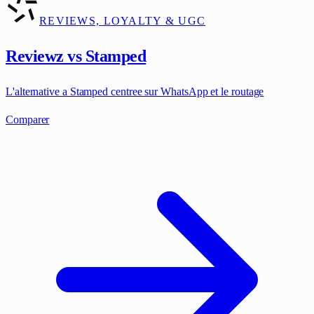
REVIEWS, LOYALTY & UGC
Reviewz vs Stamped
L'alternative a Stamped centree sur WhatsApp et le routage
Comparer