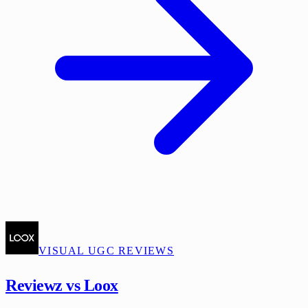
VISUAL UGC REVIEWS
Reviewz vs Loox