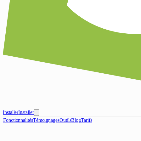
Installer
Installer
Fonctionnalités
Témoignages
Outils
Blog
Tarifs