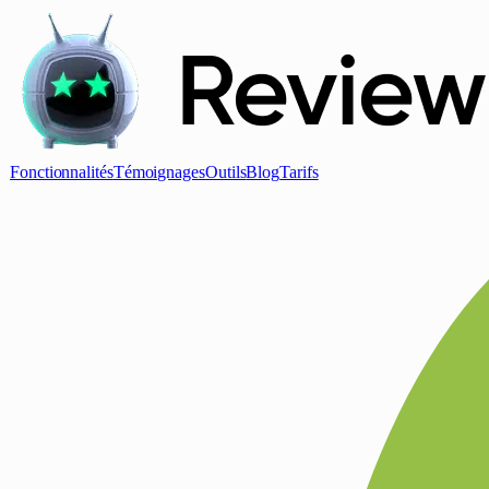
Fonctionnalités
Témoignages
Outils
Blog
Tarifs