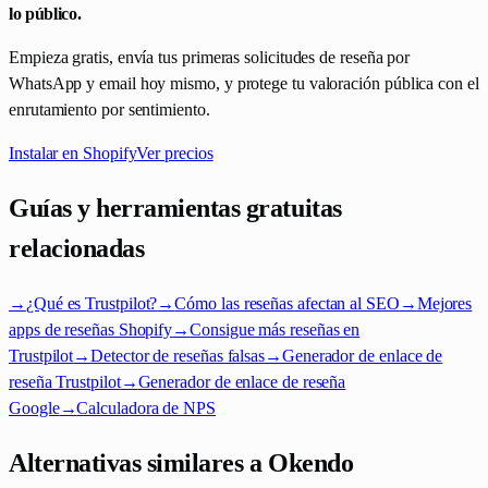
lo público.
Empieza gratis, envía tus primeras solicitudes de reseña por
WhatsApp y email hoy mismo, y protege tu valoración pública con el
enrutamiento por sentimiento.
Instalar en Shopify
Ver precios
Guías y herramientas gratuitas
relacionadas
→
¿Qué es Trustpilot?
→
Cómo las reseñas afectan al SEO
→
Mejores
apps de reseñas Shopify
→
Consigue más reseñas en
Trustpilot
→
Detector de reseñas falsas
→
Generador de enlace de
reseña Trustpilot
→
Generador de enlace de reseña
Google
→
Calculadora de NPS
Alternativas similares a Okendo