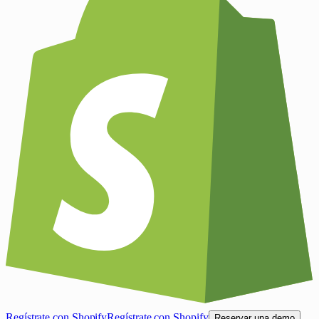
Regístrate con Shopify
Regístrate con Shopify
Reservar una demo