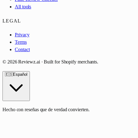
All tools
LEGAL
Privacy
Terms
Contact
©
2026
Reviewz.ai · Built for Shopify merchants.
🇪🇸
Español
Hecho con reseñas que de verdad convierten.