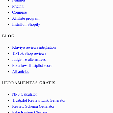
Features
Pricing
Compare
Affiliate program
Install on Shopify
BLOG
Klaviyo reviews integration
TikTok Shop reviews
Judge.me alternatives
Fix a low Trustpilot score
All articles
HERRAMIENTAS GRATIS
NPS Calculator
Trustpilot Review Link Generator
Review Schema Generator
Fake Review Checker