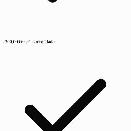
+
300,0
00
reseñas recopiladas