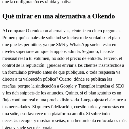
que la configuración es rápida y nativa.
Qué mirar en una alternativa a Okendo
Al comparar Okendo con alternativas, céntrate en cinco preguntas.
Primero, qué canales de solicitud se incluyen de verdad en el plan
que puedes permitirte, ya que SMS y WhatsApp suelen estar en
niveles superiores aunque la app los admita. Segundo, tu coste
mensual real a tu volumen, no solo el precio de entrada. Tercero, el
control de la reputación: ¿puedes enviar a los clientes insatisfechos a
un formulario privado antes de que publiquen, o toda respuesta va
directa a tu valoración pública? Cuarto, dónde se publican las
reseñas, porque la sindicación a Google y Trustpilot impulsa el SEO
y los rich snippets de los anuncios. Quinto, si el plan gratuito es un
flujo continuo real o una prueba disfrazada. Luego ajusta el alcance a
tus necesidades. Si quieres fidelización, cuestionarios y encuestas en
una suite, eso favorece una plataforma amplia. Si sobre todo
necesitas recoger y mostrar reseñas, una herramienta enfocada es más
ligera y suele ser más barata.