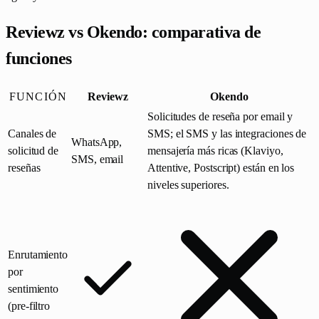
Reviewz vs Okendo: comparativa de
funciones
FUNCIÓN
Reviewz
Okendo
Solicitudes de reseña por email y
Canales de
SMS; el SMS y las integraciones de
WhatsApp,
solicitud de
mensajería más ricas (Klaviyo,
SMS, email
reseñas
Attentive, Postscript) están en los
niveles superiores.
Enrutamiento
por
sentimiento
(pre-filtro