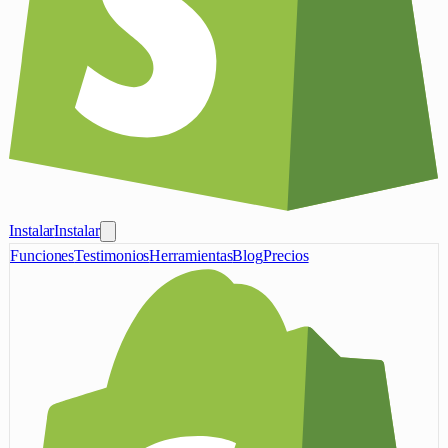
Instalar
Instalar
Funciones
Testimonios
Herramientas
Blog
Precios