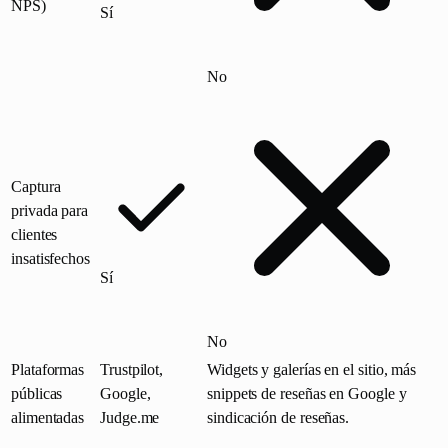
NPS)
Sí
No
Captura
privada para
clientes
insatisfechos
Sí
No
Plataformas
Trustpilot,
Widgets y galerías en el sitio, más
públicas
Google,
snippets de reseñas en Google y
alimentadas
Judge.me
sindicación de reseñas.