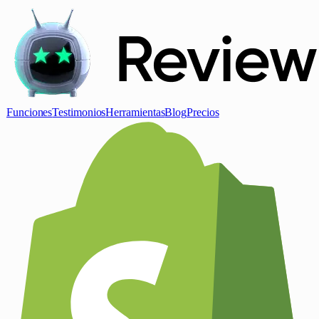
Funciones
Testimonios
Herramientas
Blog
Precios