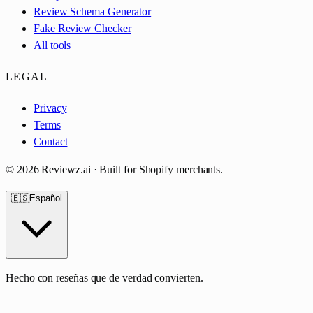
Review Schema Generator
Fake Review Checker
All tools
LEGAL
Privacy
Terms
Contact
©
2026
Reviewz.ai · Built for Shopify merchants.
🇪🇸
Español
Hecho con reseñas que de verdad convierten.