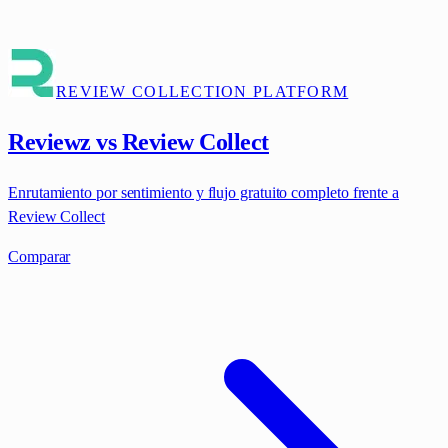
REVIEW COLLECTION PLATFORM
Reviewz vs Review Collect
Enrutamiento por sentimiento y flujo gratuito completo frente a
Review Collect
Comparar