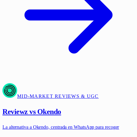
MID-MARKET REVIEWS & UGC
Reviewz vs Okendo
La alternativa a Okendo, centrada en WhatsApp para recoger