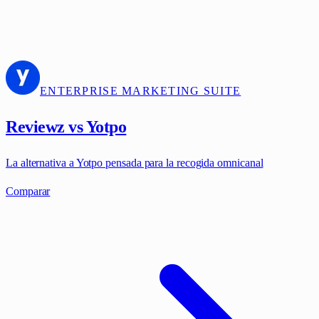
ENTERPRISE MARKETING SUITE
Reviewz vs Yotpo
La alternativa a Yotpo pensada para la recogida omnicanal
Comparar