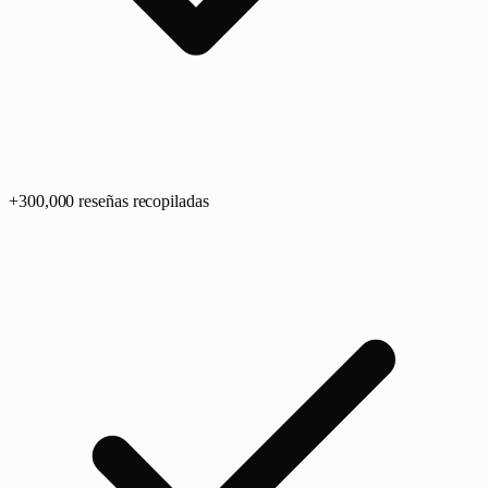
+
300,0
00
reseñas recopiladas