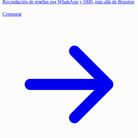
Recopilación de reseñas por WhatsApp y SMS, más allá de Reputon
Comparar