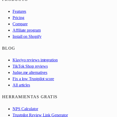
Features
Pricing
Compare
Affiliate program
Install on Shopify
BLOG
Klaviyo reviews integration
TikTok Shop reviews
Judge.me alternatives
Fix a low Trustpilot score
All articles
HERRAMIENTAS GRATIS
NPS Calculator
Trustpilot Review Link Generator