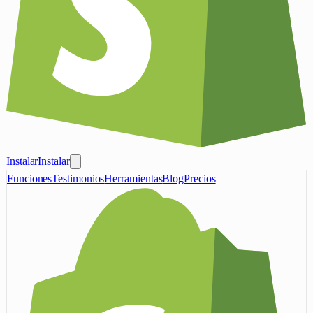
Instalar
Instalar
Funciones
Testimonios
Herramientas
Blog
Precios