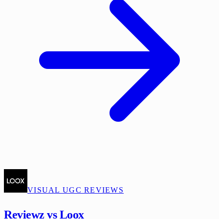
VISUAL UGC REVIEWS
Reviewz vs Loox