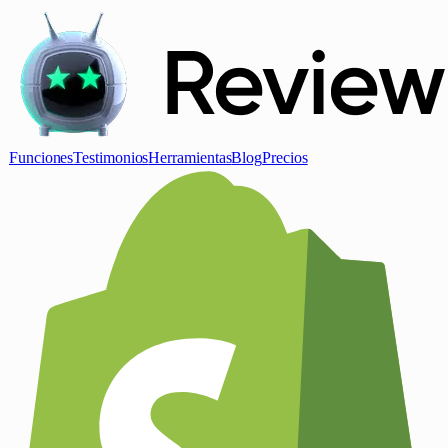
Funciones
Testimonios
Herramientas
Blog
Precios